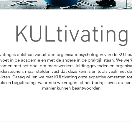
KULtivating
vating is ontstaan vanuit drie organisatiepsychologen van de KU Le
voet in de academie en met de andere in de praktijk staan. We werk
samen met het doel om medewerkers, leidinggevenden en organisat
ndersteunen, maar stelden vast dat deze kennis en tools vaak niet de
ikten. Graag willen we met KULtivating onze expertise omzetten tot
ols en begeleiding, waarmee we vragen uit het bedrijfsleven op een
manier kunnen beantwoorden.