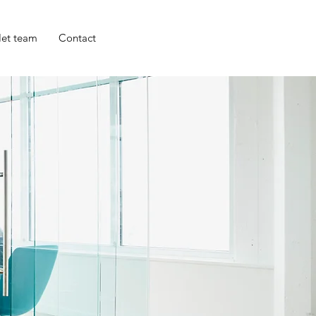
et team
Contact