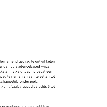
ndernemend gedrag te ontwikkelen
venden op evidencebased wijze
kelen. Elke uitdaging bevat een
weg te nemen en aan te zetten tot
schappelijk onderzoek.
komt. Vaak vraagt dit slechts 5 tot
 van werknemers versterkt kan