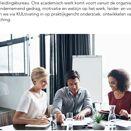
opleidingsbureau. Ons academisch werk komt voort vanuit de organ
n ondernemend gedrag, motivatie en welzijn op het werk, leider- en
ten we via KULtivating in op praktijkgericht onderzoek, ontwikkelen va
ching.