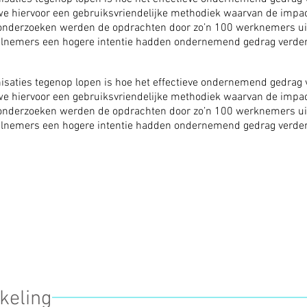
we hiervoor een gebruiksvriendelijke methodiek waarvan de impa
onderzoeken werden de opdrachten door zo’n 100 werknemers uitget
elnemers een hogere intentie hadden ondernemend gedrag verder
isaties tegenop lopen is hoe het effectieve ondernemend gedrag
we hiervoor een gebruiksvriendelijke methodiek waarvan de impa
onderzoeken werden de opdrachten door zo’n 100 werknemers uitget
elnemers een hogere intentie hadden ondernemend gedrag verder
keling