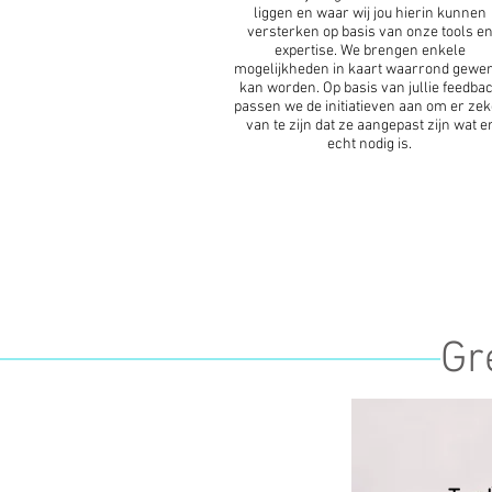
liggen en waar wij jou hierin kunnen
versterken op basis van onze tools e
expertise. We brengen enkele
mogelijkheden in kaart waarrond gewer
kan worden. Op basis van jullie feedba
passen we de initiatieven aan om er zek
van te zijn dat ze aangepast zijn wat e
echt nodig is.
Gr