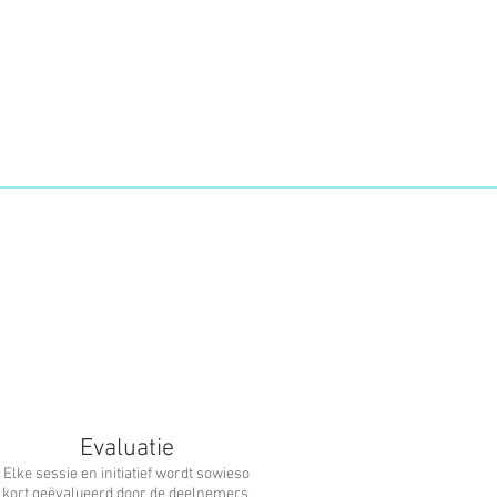
Evaluatie
Elke sessie en initiatief wordt sowieso
kort geëvalueerd door de deelnemers.