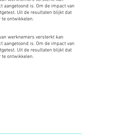
ct aangetoond is. Om de impact van
est. Uit de resultaten blijkt dat
 te ontwikkelen.
 van werknemers versterkt kan
ct aangetoond is. Om de impact van
est. Uit de resultaten blijkt dat
 te ontwikkelen.