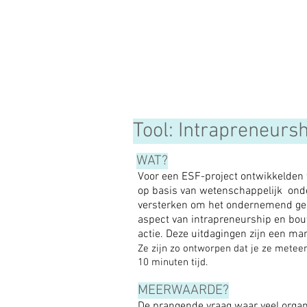
Tool: Intrapreneurs
WAT?
Voor een ESF-project ontwikkelden
op basis van wetenschappelijk ond
versterken om het ondernemend gedr
aspect van intrapreneurship en bou
actie. Deze uitdagingen zijn een 
Ze zijn zo ontworpen dat je ze meteen
10 minuten tijd.
MEERWAARDE?
De prangende vraag waar veel organ