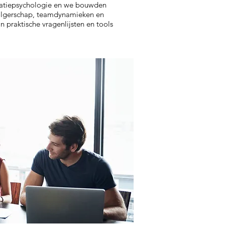
isatiepsychologie en we bouwden
 volgerschap, teamdynamieken en
n praktische vragenlijsten en tools